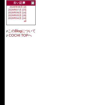
古い記事
2026年08月 [2]
2026年07月 [15]
2026年06月 [14]
2026年05月 [18]
2026年04月 [14]
all
このBlogについて
COCHI TOPへ