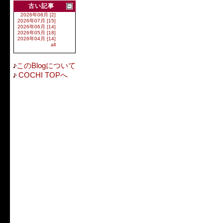
古い記事
2026年08月 [2]
2026年07月 [15]
2026年06月 [14]
2026年05月 [18]
2026年04月 [14]
all
このBlogについて
COCHI TOPへ