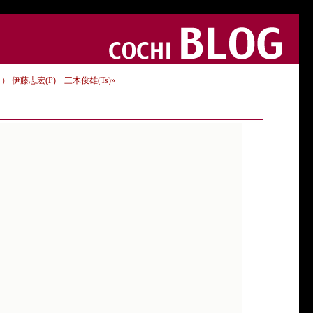
 伊藤志宏(P) 三木俊雄(Ts)»
。