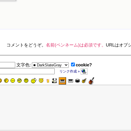
コメントをどうぞ。
名前(ペンネーム)は必須です。
URLはオプ
cookie?
文字色:
リンク作成 »