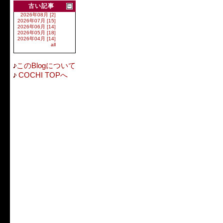
古い記事
2026年08月 [2]
2026年07月 [15]
2026年06月 [14]
2026年05月 [18]
2026年04月 [14]
all
このBlogについて
COCHI TOPへ