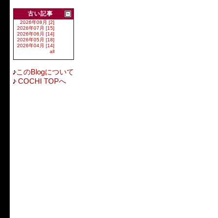
古い記事
2026年08月 [2]
2026年07月 [15]
2026年06月 [14]
2026年05月 [18]
2026年04月 [14]
all
このBlogについて
COCHI TOPへ