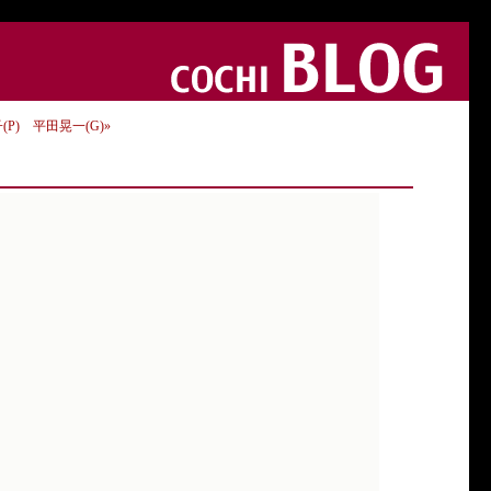
P) 平田晃一(G)»