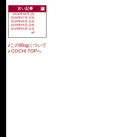
古い記事
2026年08月 [2]
2026年07月 [15]
2026年06月 [14]
2026年05月 [18]
2026年04月 [14]
all
このBlogについて
COCHI TOPへ