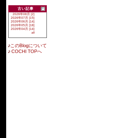
古い記事
2026年08月 [2]
2026年07月 [15]
2026年06月 [14]
2026年05月 [18]
2026年04月 [14]
all
このBlogについて
COCHI TOPへ