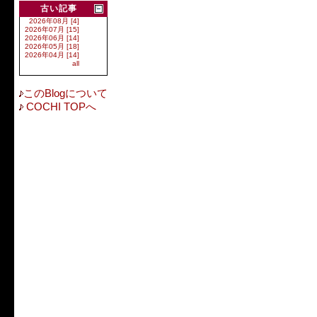
古い記事
2026年08月 [4]
2026年07月 [15]
2026年06月 [14]
2026年05月 [18]
2026年04月 [14]
all
このBlogについて
COCHI TOPへ