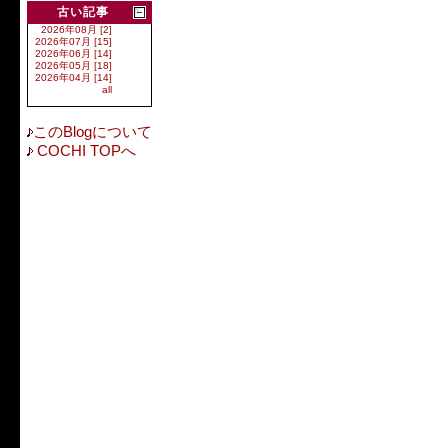
古い記事
2026年08月 [2]
2026年07月 [15]
2026年06月 [14]
2026年05月 [18]
2026年04月 [14]
all
このBlogについて
COCHI TOPへ