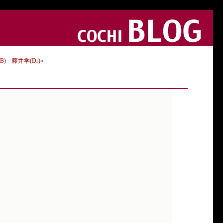
(B) 藤井学(Dr)»