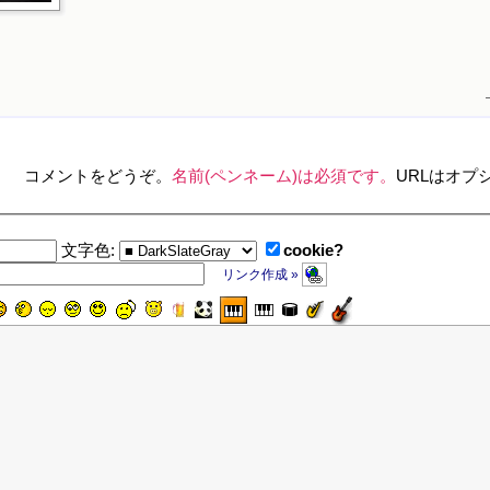
コメントをどうぞ。
名前(ペンネーム)は必須です。
URLはオプ
cookie?
文字色:
リンク作成 »