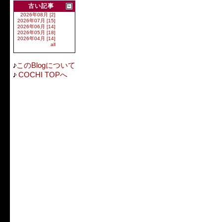
古い記事
2026年08月 [2]
2026年07月 [15]
2026年06月 [14]
2026年05月 [18]
2026年04月 [14]
all
このBlogについて
COCHI TOPへ