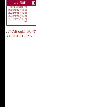
古い記事
2026年08月 [2]
2026年07月 [15]
2026年06月 [14]
2026年05月 [18]
2026年04月 [14]
all
このBlogについて
COCHI TOPへ