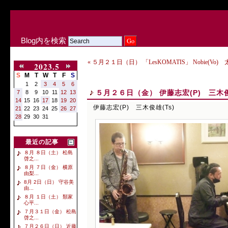
Blog内を検索
« ５月２１日（日） 「LesKOMATIS」 Nobie(Vo)
2023.5
S
M
T
W
T
F
S
1
2
3
4
5
6
５月２６日（金） 伊藤志宏(P) 三木俊
7
8
9
10
11
12
13
14
15
16
17
18
19
20
伊藤志宏(P) 三木俊雄(Ts)
21
22
23
24
25
26
27
28
29
30
31
最近の記事
８月 ８日（土） 松島
啓之...
８月 ７日（金） 横原
由梨...
8月 2日（日） 守谷美
由...
８月 １日（土） 類家
心平...
７月３１日（金） 松島
啓之...
７月２６日（日） 近藤