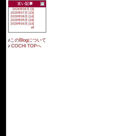
古い記事
2026年08月 [3]
2026年07月 [15]
2026年06月 [14]
2026年05月 [18]
2026年04月 [14]
all
このBlogについて
COCHI TOPへ