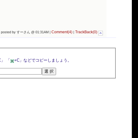
Comment(4)
TrackBack(0)
 posted by すーさん @ 01:31AM |
|
選択ボタンを押すとトラックバックURLが選択されるので，マウスの右クリックメニューや「Ctrl+C」 「
+C」などでコピーしましょう。