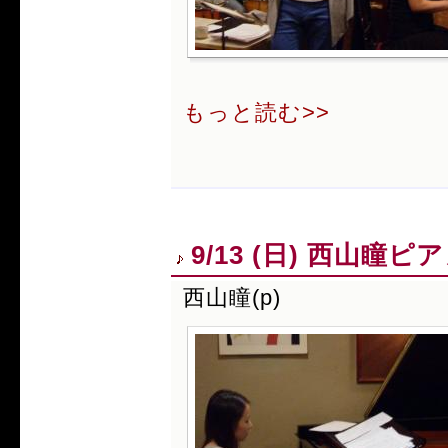
もっと読む>>
9/13 (日) 西山瞳
西山瞳(p)