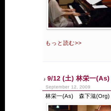
もっと読む>>
9/12 (土) 林栄一(A
September 12, 2009
林栄一(As) 森下滋(Org)